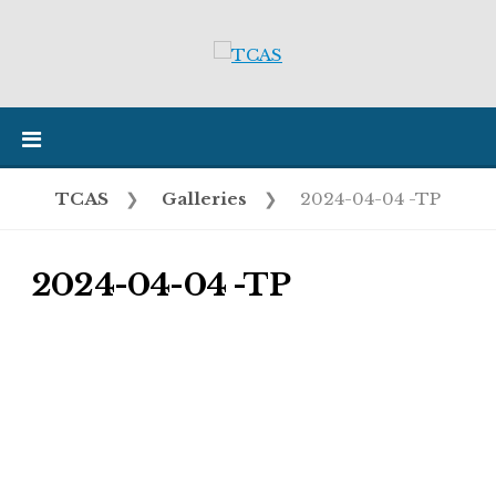
Skip
to
content
TCAS
❯
Galleries
❯
2024-04-04 -TP
2024-04-04 -TP