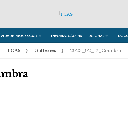
IVIDADE PROCESSUAL
INFORMAÇÃO INSTITUCIONAL
DOC
TCAS
❯
Galleries
❯
2023_02_17_Coimbra
imbra