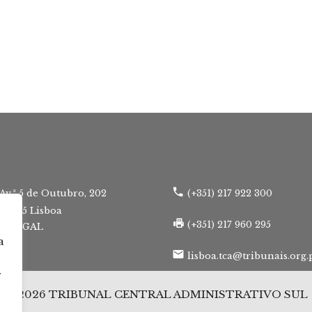
Av.ª 5 de Outubro, 202
(+351) 217 922 300
50-065 Lisboa
(+351) 217 960 295
RTUGAL
a
lisboa.tca@tribunais.org.
r
© 2026 TRIBUNAL CENTRAL ADMINISTRATIVO SUL