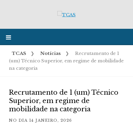
Skip
to
content
TCAS
❯
Notícias
❯
Recrutamento de 1
(um) Técnico Superior, em regime de mobilidade
na categoria
Recrutamento de 1 (um) Técnico
Superior, em regime de
mobilidade na categoria
NO DIA
14 JANEIRO, 2026