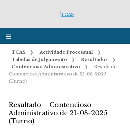
Skip
to
content
TCAS
❯
Actividade Processual
❯
Tabelas de Julgamento
❯
Resultados
❯
Contencioso Administrativo
❯
Resultado –
Contencioso Administrativo de 21-08-2025
(Turno)
Resultado – Contencioso
Administrativo de 21-08-2025
(Turno)