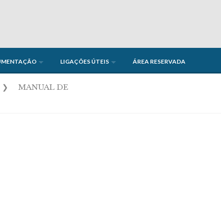
UMENTAÇÃO
LIGAÇÕES ÚTEIS
ÁREA RESERVADA
❯
MANUAL DE