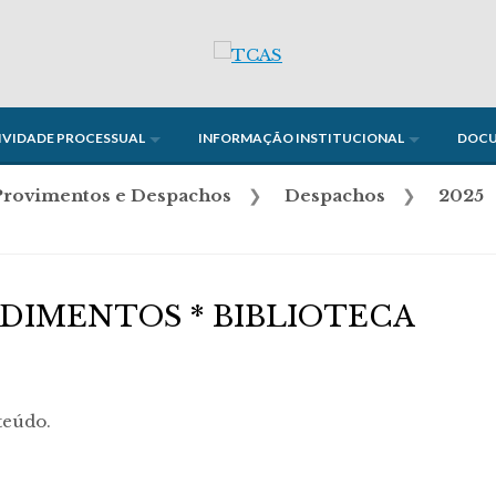
IVIDADE PROCESSUAL
INFORMAÇÃO INSTITUCIONAL
DOC
Provimentos e Despachos
❯
Despachos
❯
2025
DIMENTOS * BIBLIOTECA
teúdo.