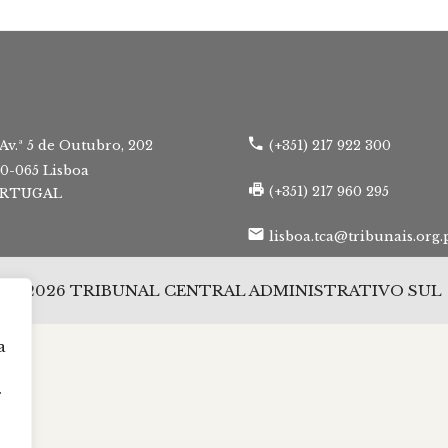
Av.ª 5 de Outubro, 202
(+351) 217 922 300
50-065 Lisboa
(+351) 217 960 295
RTUGAL
lisboa.tca@tribunais.org.
© 2026 TRIBUNAL CENTRAL ADMINISTRATIVO SUL
a
r