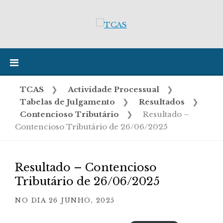
Skip
to
content
TCAS
❯
Actividade Processual
❯
Tabelas de Julgamento
❯
Resultados
❯
Contencioso Tributário
❯
Resultado –
Contencioso Tributário de 26/06/2025
Resultado – Contencioso
Tributário de 26/06/2025
NO DIA
26 JUNHO, 2025