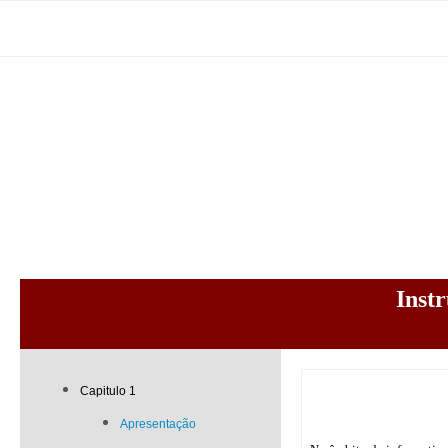
Inst
Capitulo 1
Apresentação