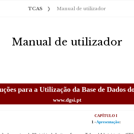
TCAS
❯
Manual de utilizador
Manual de utilizador
ruções para a Utilização da Base de Dados d
www.dgsi.pt
CAPÍTULO I
1 -
Apresentação
: