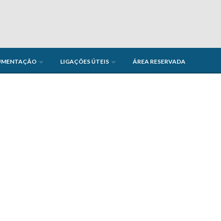
UMENTAÇÃO
LIGAÇÕES ÚTEIS
ÁREA RESERVADA